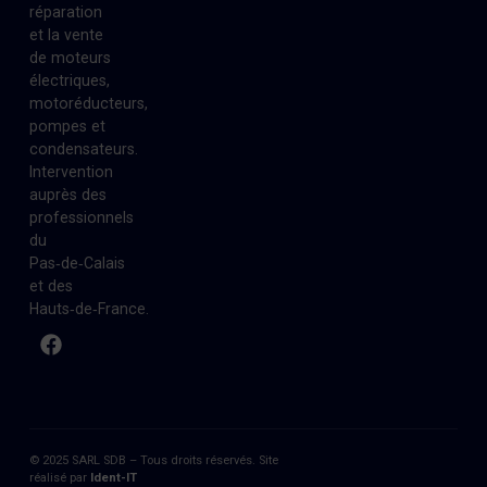
réparation
et la vente
de moteurs
électriques,
motoréducteurs,
pompes et
condensateurs.
Intervention
auprès des
professionnels
du
Pas‑de‑Calais
et des
Hauts‑de‑France.
© 2025 SARL SDB – Tous droits réservés. Site
réalisé par
Ident-IT