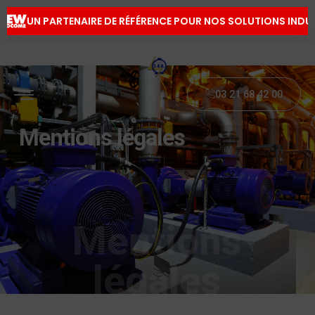
UN PARTENAIRE DE RÉFÉRENCE POUR NOS SOLUTIONS INDUS
03 21 68 42 00
Mentions légales
Mentions
légales