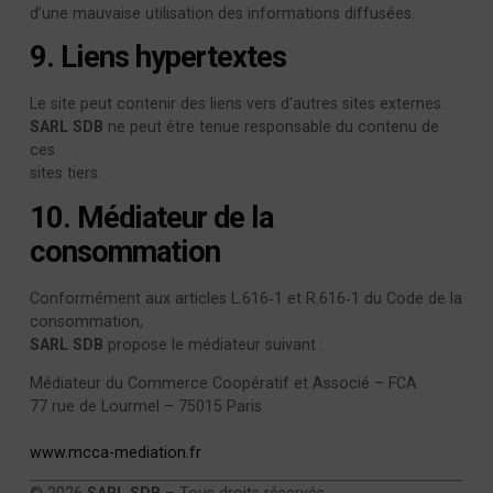
d’une mauvaise utilisation des informations diffusées.
9. Liens hypertextes
Le site peut contenir des liens vers d’autres sites externes.
SARL SDB
ne peut être tenue responsable du contenu de
ces
sites tiers.
10. Médiateur de la
consommation
Conformément aux articles L.616‑1 et R.616‑1 du Code de la
consommation,
SARL SDB
propose le médiateur suivant :
Médiateur du Commerce Coopératif et Associé – FCA
77 rue de Lourmel – 75015 Paris
www.mcca-mediation.fr